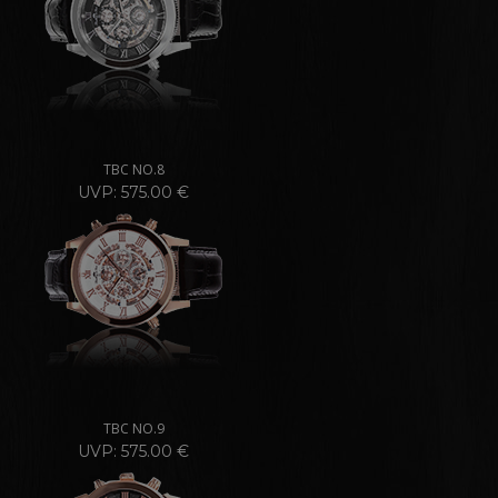
TBC NO.8
UVP: 575.00 €
TBC NO.9
UVP: 575.00 €