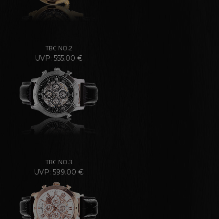
TBC NO.2
UVP: 555.00 €
TBC NO.3
UVP: 599.00 €