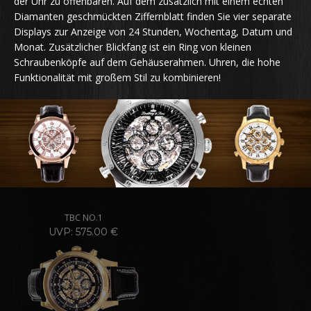
der Uhr zu offenbaren. Auf dem zusätzlich mit einem echten
Diamanten geschmückten Ziffernblatt finden Sie vier separate
Displays zur Anzeige von 24 Stunden, Wochentag, Datum und
Monat. Zusätzlicher Blickfang ist ein Ring von kleinen
Schraubenköpfe auf dem Gehäuserahmen. Uhren, die hohe
Funktionalität mit großem Stil zu kombinieren!
TBC NO.1
UVP: 575.00 €