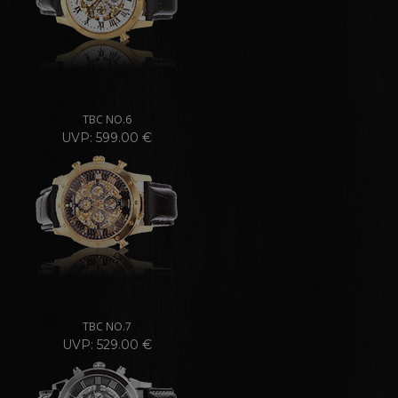
TBC NO.6
UVP: 599.00 €
TBC NO.7
UVP: 529.00 €