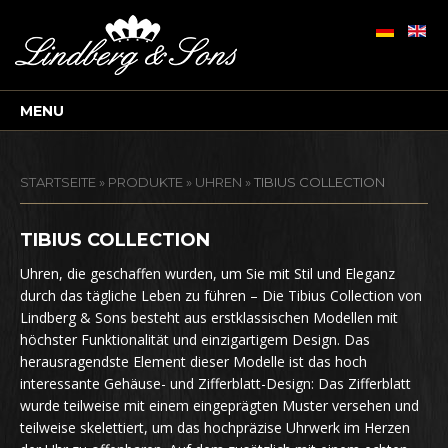
MENU
STARTSEITE
»
PRODUKTE
»
UHREN
»
TIBIUS COLLECTION
TIBIUS COLLECTION
Uhren, die geschaffen wurden, um Sie mit Stil und Eleganz
durch das tägliche Leben zu führen – Die Tibius Collection von
Lindberg & Sons besteht aus erstklassischen Modellen mit
höchster Funktionalität und einzigartigem Design. Das
herausragendste Element dieser Modelle ist das hoch
interessante Gehäuse- und Zifferblatt-Design: Das Zifferblatt
wurde teilweise mit einem eingeprägten Muster versehen und
teilweise skelettiert, um das hochpräzise Uhrwerk im Herzen